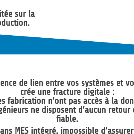
itée sur la
duction.
ence de lien entre vos systèmes et vo
crée une
fracture digitale
:
s fabrication n’ont pas accès à la don
ngénieurs ne disposent
d’aucun retour 
fiable
.
Sans
MES intégré
, impossible d’assurer