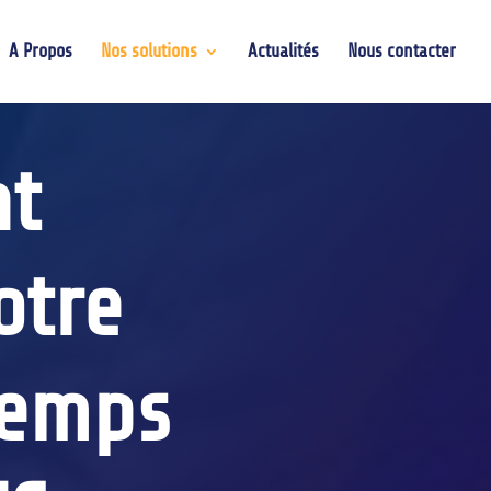
A Propos
Nos solutions
Actualités
Nous contacter
nt
otre
 temps