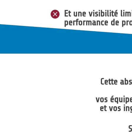
Et une visibilité lim

performance de pro
Cette abs
vos équipe
et vos i