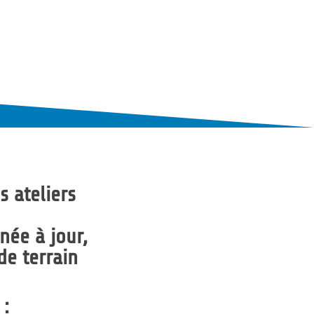
s ateliers
née à jour,
de terrain
 :