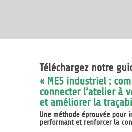
Téléchargez notre gui
« MES industriel : co
connecter l’atelier à 
et améliorer la traçabi
Une méthode éprouvée pour i
performant et renforcer la co