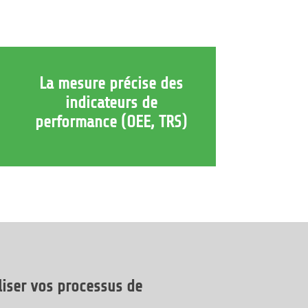
La mesure précise des
indicateurs de
performance (OEE, TRS)
liser vos processus de