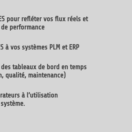
S pour refléter vos flux réels et
s de performance
ES à vos systèmes PLM et ERP
 des tableaux de bord en temps
n, qualité, maintenance)
ateurs à l’utilisation
 système.