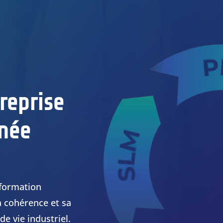
reprise
nnée
sformation
sa cohérence et sa
de vie industriel.