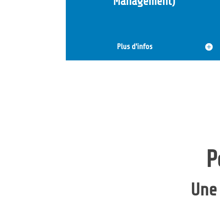
Management)
Plus d'infos
P
Une 