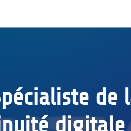
pécialiste de 
inuité digitale