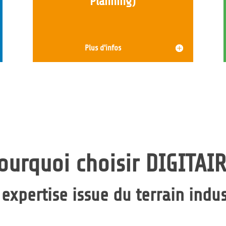
Planning)
Plus d'infos
ourquoi choisir DIGITAIR
expertise issue du terrain indus