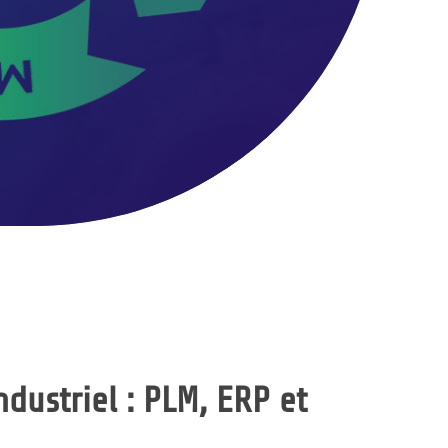
ndustriel :
PLM, ERP et