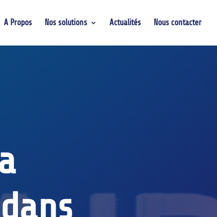
A Propos
Nos solutions
Actualités
Nous contacter
la
 dans