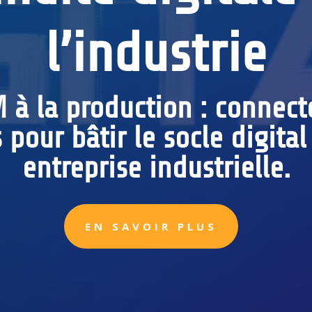
l’industrie
 à la production : connect
pour bâtir le socle digital
entreprise industrielle.
EN SAVOIR PLUS