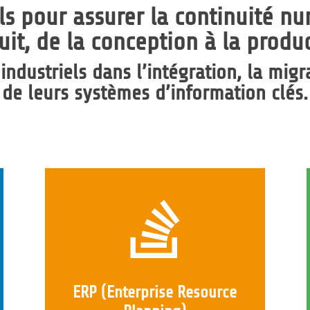
els pour assurer la
continuité n
uit
, de la conception à la produc
dustriels dans l’intégration, la migr
de leurs systèmes d’information clés.

ERP (Enterprise Resource