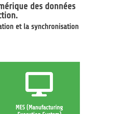
umérique des données
tion.
ation et la synchronisation

MES (Manufacturing