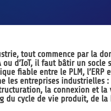
ustrie, tout commence par la do
 ou d’IoT, il faut bâtir un socle 
que fiable entre le PLM, l’ERP e
les entreprises industrielles : 
tructuration, la connexion et la 
g du cycle de vie produit, de la