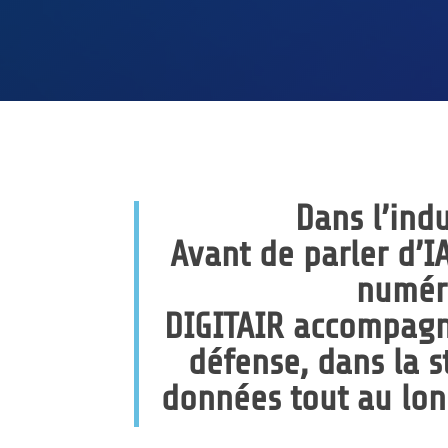
Dans l’ind
Avant de parler d’IA
numéri
DIGITAIR accompagne 
défense, dans la
s
données
tout au lon