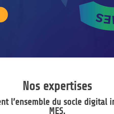
S
Nos expertises
nt l’ensemble du socle digital i
MES
.