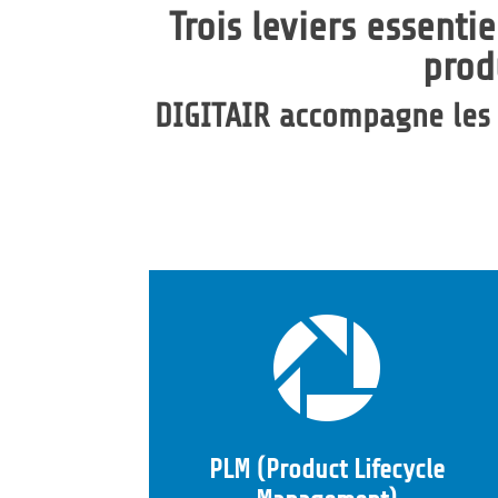
Trois leviers essenti
prod
DIGITAIR accompagne les in

PLM (Product Lifecycle