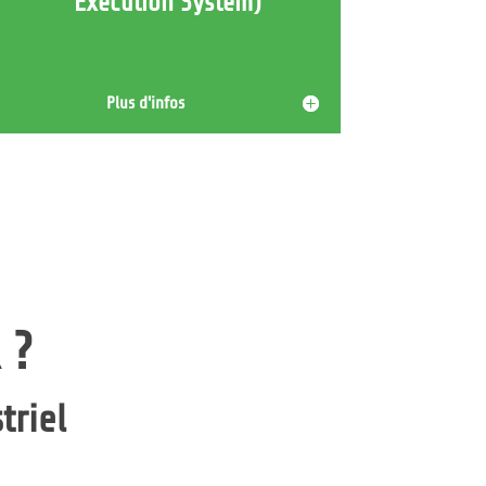
Execution System)
Plus d'infos
 ?
triel