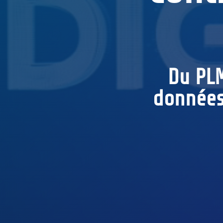
Du PLM
données 