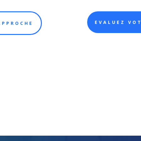
EVALUEZ VOT
APPROCHE